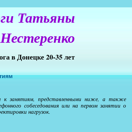
ги Татьяны
Нестеренко
ога в Донецке 20-35 лет
ятиям
и к занятиям, представленными ниже, а также
фонного собеседования или на первом занятии о
рректировки нагрузок.