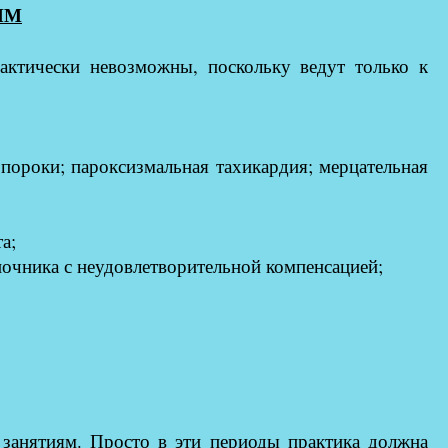
ЯМ
рактически невозможны, поскольку ведут только к
пороки; пароксизмальная тахикардия; мерцательная
а;
очника с неудовлетворительной компенсацией;
занятиям. Просто в эти периоды практика должна