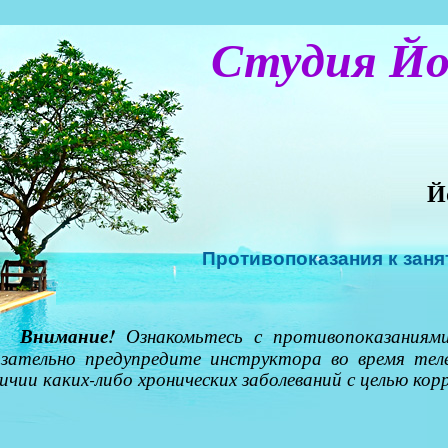
Студия Йо
Й
Противопоказания к зан
Внимание!
Ознакомьтесь с противопоказаниям
язательно предупредите инструктора во время теле
ичии каких-либо хронических заболеваний с целью ко