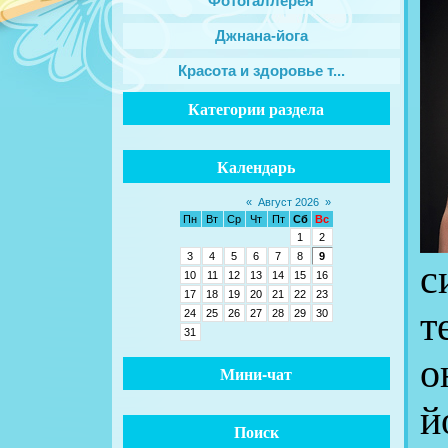
Фотогаллерея
Джнана-йога
Красота и здоровье т...
Категории раздела
Календарь
«
Август 2026
»
Пн
Вт
Ср
Чт
Пт
Сб
Вс
1
2
3
4
5
6
7
8
9
с
10
11
12
13
14
15
16
17
18
19
20
21
22
23
т
24
25
26
27
28
29
30
31
о
Мини-чат
й
Поиск