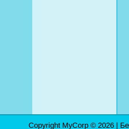
Copyright MyCorp © 2026 |
Бе